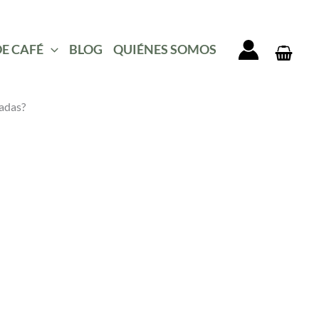
DE CAFÉ
BLOG
QUIÉNES SOMOS
tadas?