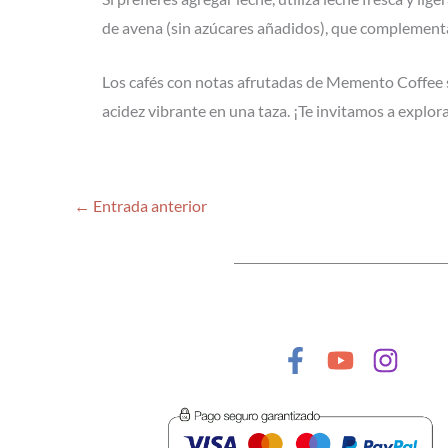
de avena (sin azúcares añadidos), que complementa
Los cafés con notas afrutadas de Memento Coffee s
acidez vibrante en una taza. ¡Te invitamos a explor
←
Entrada anterior