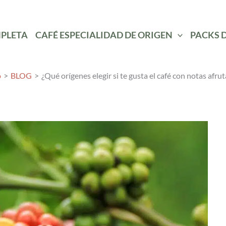
MPLETA
CAFÉ ESPECIALIDAD DE ORIGEN
PACKS 
o
BLOG
¿Qué orígenes elegir si te gusta el café con notas afru