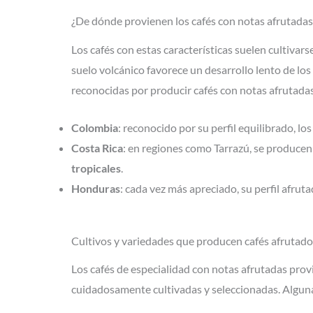
¿De dónde provienen los cafés con notas afrutadas
Los cafés con estas características suelen cultivars
suelo volcánico favorece un desarrollo lento de lo
reconocidas por producir cafés con notas afrutadas
Colombia
: reconocido por su perfil equilibrado, l
Costa Rica
: en regiones como Tarrazú, se producen 
tropicales
.
Honduras
: cada vez más apreciado, su perfil afrut
Cultivos y variedades que producen cafés afrutado
Los cafés de especialidad con notas afrutadas pro
cuidadosamente cultivadas y seleccionadas. Alguna