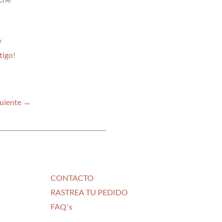
y
tigo
!
guiente
→
CONTACTO
RASTREA TU PEDIDO
FAQ´s