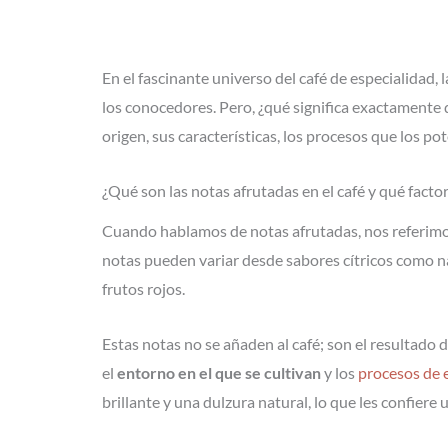
En el fascinante universo del café de especialidad,
los conocedores. Pero, ¿qué significa exactamente 
origen, sus características, los procesos que los p
¿Qué son las notas afrutadas en el café y qué facto
Cuando hablamos de notas afrutadas, nos referimo
notas pueden variar desde sabores cítricos como n
frutos rojos.
Estas notas no se añaden al café; son el resultado 
el
entorno en el que se cultivan
y los
procesos de e
brillante y una dulzura natural, lo que les confiere 