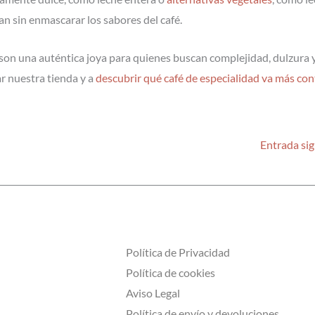
n sin enmascarar los sabores del café.
on una auténtica joya para quienes buscan complejidad, dulzura 
ar nuestra tienda y a
descubrir qué café de especialidad va más con
Entrada si
Política de Privacidad
Política de cookies
Aviso Legal
Política de envío y devoluciones