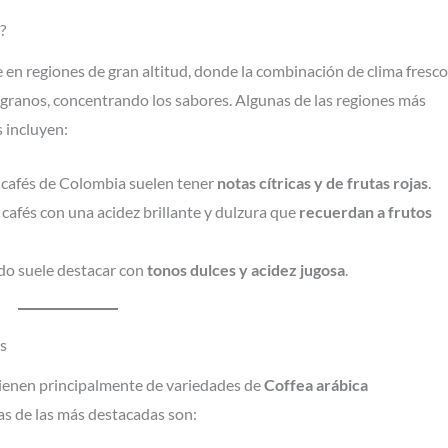
?
e en regiones de gran altitud, donde la combinación de clima fresco
s granos, concentrando los sabores. Algunas de las regiones más
 incluyen:
os cafés de Colombia suelen tener
notas cítricas y de frutas rojas
.
cafés con una acidez brillante y dulzura que
recuerdan a frutos
ado suele destacar con
tonos dulces y acidez jugosa
.
s
vienen principalmente de variedades de
Coffea arábica
s de las más destacadas son: