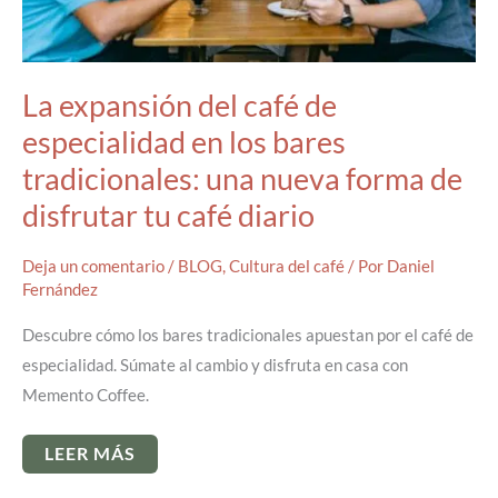
La expansión del café de
especialidad en los bares
tradicionales: una nueva forma de
disfrutar tu café diario
Deja un comentario
/
BLOG
,
Cultura del café
/ Por
Daniel
Fernández
Descubre cómo los bares tradicionales apuestan por el café de
especialidad. Súmate al cambio y disfruta en casa con
Memento Coffee.
LA
LEER MÁS
EXPANSIÓN
DEL