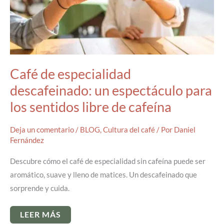
Café de especialidad
descafeinado: un espectáculo para
los sentidos libre de cafeína
Deja un comentario
/
BLOG
,
Cultura del café
/ Por
Daniel
Fernández
Descubre cómo el café de especialidad sin cafeína puede ser
aromático, suave y lleno de matices. Un descafeinado que
sorprende y cuida.
CAFÉ
LEER MÁS
DE