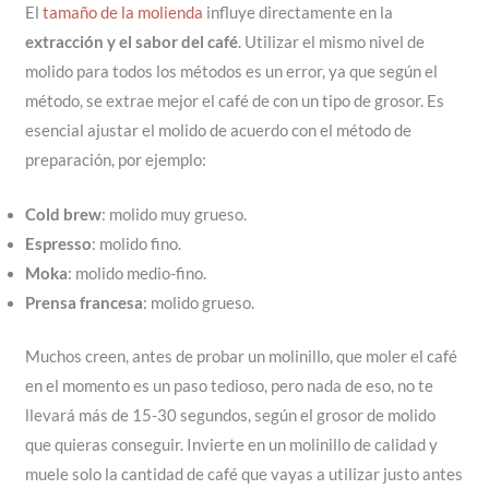
El
tamaño de la molienda
influye directamente en la
extracción y el sabor del café
. Utilizar el mismo nivel de
molido para todos los métodos es un error, ya que según el
método, se extrae mejor el café de con un tipo de grosor. Es
esencial ajustar el molido de acuerdo con el método de
preparación, por ejemplo:
Cold brew
: molido muy grueso.
Espresso
: molido fino.
Moka
: molido medio-fino.
Prensa francesa
: molido grueso.
Muchos creen, antes de probar un molinillo, que moler el café
en el momento es un paso tedioso, pero nada de eso, no te
llevará más de 15-30 segundos, según el grosor de molido
que quieras conseguir. Invierte en un molinillo de calidad y
muele solo la cantidad de café que vayas a utilizar justo antes